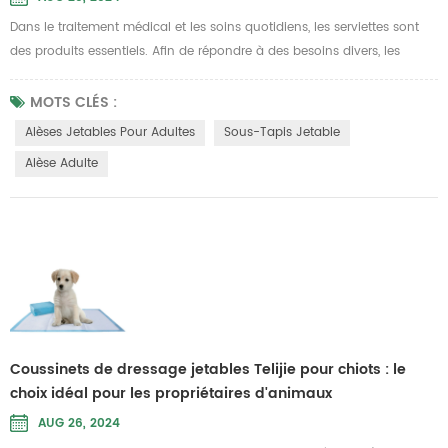
Dans le traitement médical et les soins quotidiens, les serviettes sont
des produits essentiels. Afin de répondre à des besoins divers, les
serviettes modernes innovent constamment en matière de matériaux
et de conceptions, trouvant un équilibre entre confort et fonctionnalité.
MOTS CLÉS :
Les serviettes jetables Telijie pour adultes sont devenues le premier
Alèses Jetables Pour Adultes
Sous-Tapis Jetable
choix pour de nombreux scénarios de soins en raison...
Alèse Adulte
Coussinets de dressage jetables Telijie pour chiots : le
choix idéal pour les propriétaires d'animaux
AUG 26, 2024