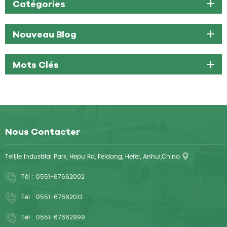
Catégories
Nouveau Blog
Mots Clés
Nous Contacter
Telijie Industrial Park, Hepu Rd, Feidong, Hefei, Anhui,China
Tél :
0551-67662002
Tél :
0551-67662013
Tél :
0551-67662999