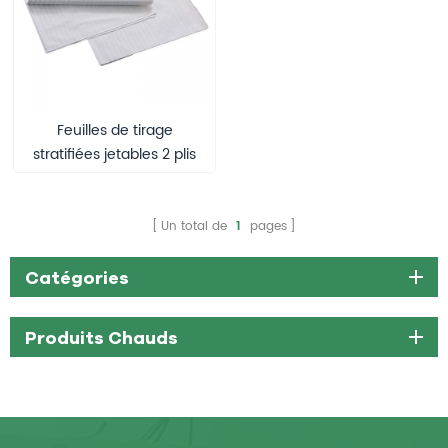
Feuilles de tirage
stratifiées jetables 2 plis
80cm x 210cm Protection
de lit d'incontinence
Un total de
1
pages
Catégories
Produits Chauds