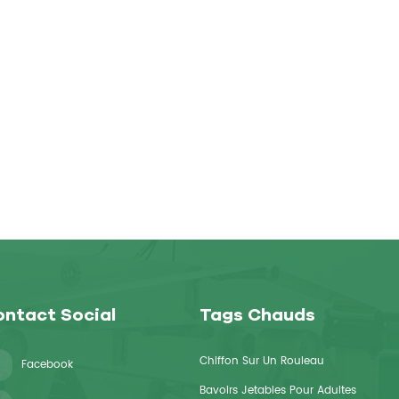
ntact Social
Tags Chauds
Chiffon Sur Un Rouleau
Facebook
Bavoirs Jetables Pour Adultes