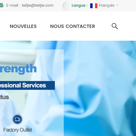
E-mail :
telijie@telijie.com
Français
Langue :
NOUVELLES
NOUS CONTACTER