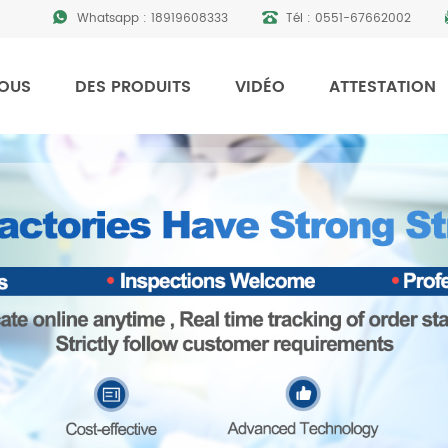
Whatsapp :
18919608333
Tél :
0551-67662002
NOUS
DES PRODUITS
VIDÉO
ATTESTATION