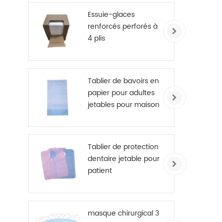
Essuie-glaces
plusi
renforcés perforés à
fa
4 plis
Tablier de bavoirs en
papier pour adultes
jetables pour maison
de retraite
Tablier de protection
dentaire jetable pour
patient
masque chirurgical 3