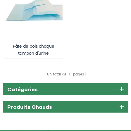
Pâte de bois chaque
tampon d'urine
imperméable sous
tampon
Un total de
1
pages
Catégories
Produits Chauds