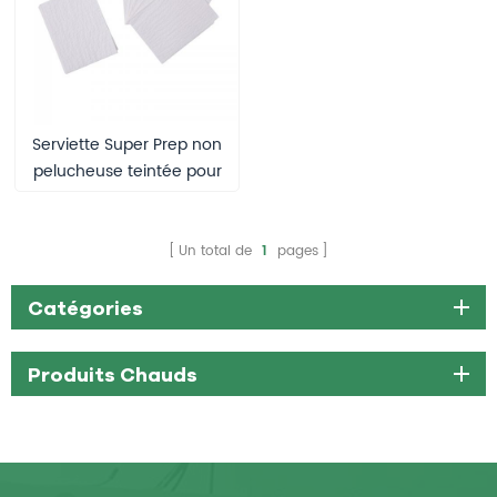
Serviette Super Prep non
pelucheuse teintée pour
vitres de voiture
Un total de
1
pages
Catégories
Produits Chauds